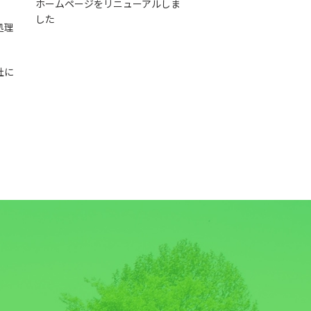
ホームページをリニューアルしま
した
処理
社に