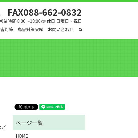
1
FAX088-662-0832
営業時間 8:00～18:00/定休日 日曜日・祝日
鳥害対策
鳥害対策実績
お問い合わせ
search
など
HOME