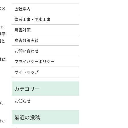
なメ
会社案内
塗装工事・防水工事
言わ
鳥害対策
は早
鳥害対策実績
因と
お問い合わせ
社に
プライバシーポリシー
サイトマップ
お知らせ
ダ、
途な